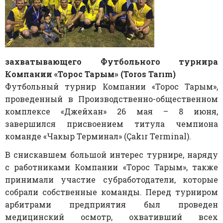
захватывающего Футбольного турнира
Компании «Торос Тарым» (Toros Tarım)
Футбольный турнир Компании «Торос Тарым»,
проведенный в Производственно-общественном
комплексе «Джейхан» 26 мая – 8 июня,
завершился присвоением титула чемпиона
команде «Чакыр Терминал» (Çakır Terminal).
В снискавшем большой интерес турнире, наряду
с работниками Компании «Торос Тарым», также
принимали участие субработодатели, которые
собрали собственные команды. Перед турниром
арбитрами предприятия был проведен
медицинский осмотр, охвативший всех