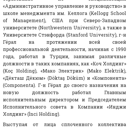
«Административное управление и руководство» в
школе менеджмента им. Келлога (Kellogg School
of Management), США при Северо-Западном
университете (Northwestern University), а также в
Университете Стэнфорда (Stanford University), г-н
Гёрал на протяжении всей своей
профессиональной деятельности, начиная с 1990
года, работал в Турции, занимая различные
должности в таких компаниях, как «Коч Холдинг»
(Koç Holding), «Мако Электрик» (Mako Elektrik),
«Дёкташ Дёкюм» (Döktaş Döküm) и «Компонента»
(Componenta). Г-н Гёрал до своего назначения на
новую должность работал Главным
исполнительным директором и Председателем
Исполнительного совета в Компании «Инджи
Холдинг» (İnci Holding).
Выступая от лица сплоченного коллектива