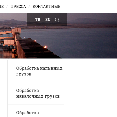
ЛЕ
ПРЕССА
КОНТАКТНЫЕ
TR
EN
Arama
Обработка наливных
грузов
Обработка
навалочных грузов
Обработка