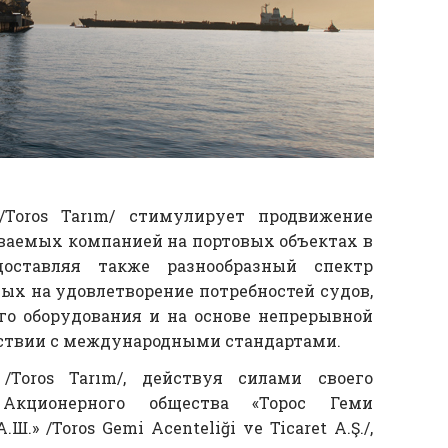
/Toros Tarım/ стимулирует продвижение
ваемых компанией на портовых объектах в
оставляя также разнообразный спектр
ых на удовлетворение потребностей судов,
о оборудования и на основе непрерывной
етствии с международными стандартами.
/Toros Tarım/, действуя силами своего
 Акционерного общества «Торос Геми
.» /Toros Gemi Acenteliği ve Ticaret A.Ş./,