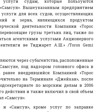
е услуги судам, которые пользуются
 «Самсун». Вышеуказанным предприятием
 услуги для всех судов, осуществляющих
ений и зерна, являющихся продуктом
ерческой деятельности Компании «Торос
, перевозящие грузы третьих лиц, также по
аться агентскими услугами Акционерного
ентелиги ве Тиджарет А.Ш.» /Toros Gemi
ляются через субагентства, расположенные
Самсуне, под надзором головного офиса в
, ранее внедрявшийся Компанией «Торос
ючительно на Терминале «Джейхан», после
одсекретариате по морским делам в 2006
го действия и также включил в свой объем
л «Самсун».
 и «Самсун», кроме услуг по заправке