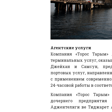
Агентские услуги
Компания «Торос Тарым» 
терминальных услуг, оказы
Джейхан и Самсун, пред
портовых услуг, направленн
с применением современног
24-часовой работы в соотв
Компания «Торос Тарым» 
дочернего предприятия
Аджентелиги ве Тиджарет А.Ш