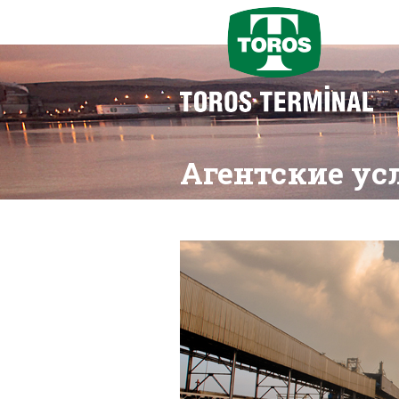
Агентские ус