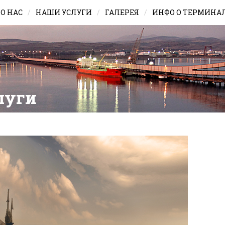
О НАС
НАШИ УСЛУГИ
ГАЛЕРЕЯ
ИНФО О ТЕРМИНА
луги